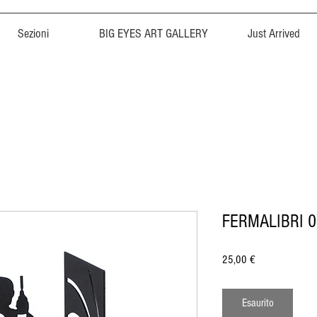
Sezioni
BIG EYES ART GALLERY
Just Arrived
FERMALIBRI 
Prezzo
25,00 €
Esaurito