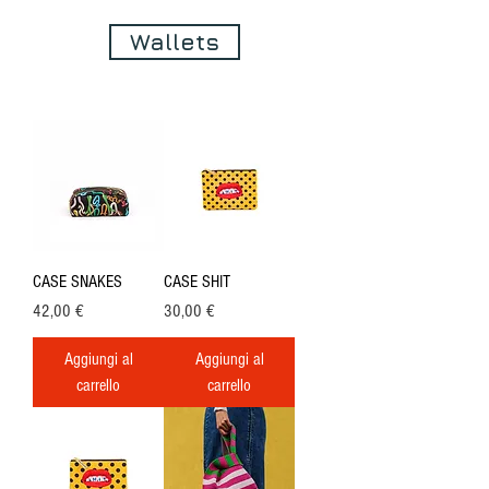
Wallets
CASE SNAKES
CASE SHIT
Prezzo
Prezzo
42,00 €
30,00 €
Aggiungi al
Aggiungi al
carrello
carrello