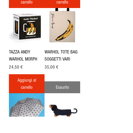
carrello
carrello
TAZZA ANDY
WARHOL TOTE BAG
WARHOL MORPH
SOGGETTI VARI
Prezzo
Prezzo
24,50 €
35,00 €
Aggiungi al
carrello
Esaurito