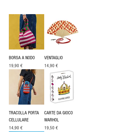
BORSA A NODO
VENTAGLIO
Prezzo
Prezzo
19,90 €
14,90 €
TRACOLLA PORTA
CARTE DA GIOCO
CELLULARE
WARHOL
Prezzo
Prezzo
14,90 €
19,50 €