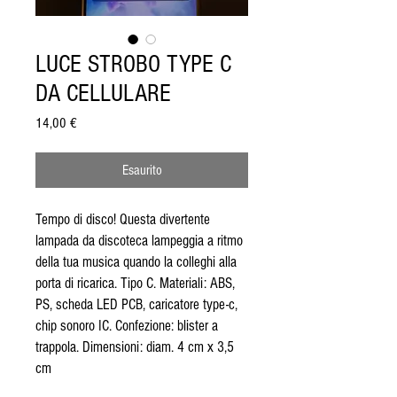
LUCE STROBO TYPE C
DA CELLULARE
Prezzo
14,00 €
Esaurito
Tempo di disco! Questa divertente
lampada da discoteca lampeggia a ritmo
della tua musica quando la colleghi alla
porta di ricarica. Tipo C. Materiali: ABS,
PS, scheda LED PCB, caricatore type-c,
chip sonoro IC. Confezione: blister a
trappola. Dimensioni: diam. 4 cm x 3,5
cm