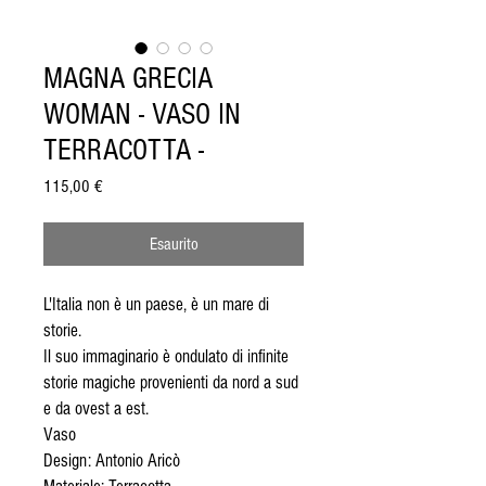
MAGNA GRECIA
WOMAN - VASO IN
TERRACOTTA -
Prezzo
115,00 €
Esaurito
L'Italia non è un paese, è un mare di
storie.
Il suo immaginario è ondulato di infinite
storie magiche provenienti da nord a sud
e da ovest a est.
Vaso
Design: Antonio Aricò