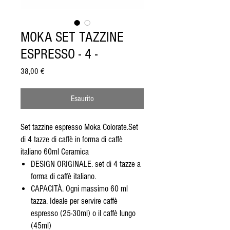
MOKA SET TAZZINE
ESPRESSO - 4 -
Prezzo
38,00 €
Esaurito
Set tazzine espresso Moka Colorate.Set
di 4 tazze di caffè in forma di caffè
italiano 60ml Ceramica
DESIGN ORIGINALE. set di 4 tazze a
forma di caffè italiano.
CAPACITÀ. Ogni massimo 60 ml
tazza. Ideale per servire caffè
espresso (25-30ml) o il caffè lungo
(45ml)