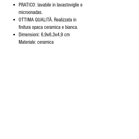
PRATICO: lavabile in lavastoviglie e
microonadas.
OTTIMA QUALITÀ. Realizzata in
finitura opaca ceramica e bianca.
Dimensioni: 6,9x6,3x4,9 cm
Materiale: ceramica
© 2020 Proudly designed by FA.TI.MA
group