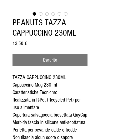
PEANUTS TAZZA
CAPPUCCINO 230ML
Prezzo
13,50 €
Esaurito
TAZZA CAPPUCCINO 230ML
Cappuccino Mug 230 ml
Caratteristiche Tecniche:
Realizzata in R-Pet (Recycled Pet) per
uso alimentare
Copertura salvagoccia brevettata QuyCup
Morbida fascia in silicone anti-scottatura
Perfetta per bevande calde e fredde
Non rilascia alcun odore o sapore