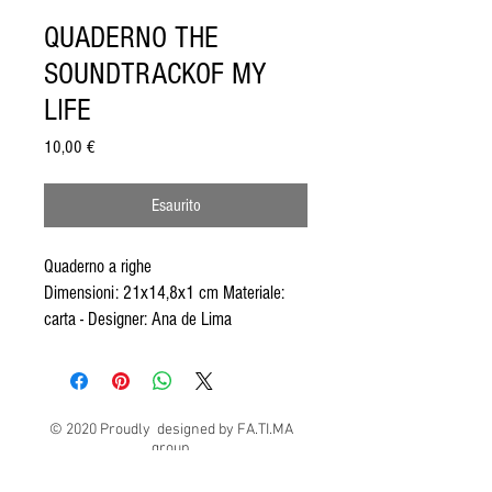
QUADERNO THE
SOUNDTRACKOF MY
LIFE
Prezzo
10,00 €
Esaurito
Quaderno a righe
Dimensioni: 21x14,8x1 cm Materiale:
carta - Designer: Ana de Lima
© 2020 Proudly designed by FA.TI.MA
group