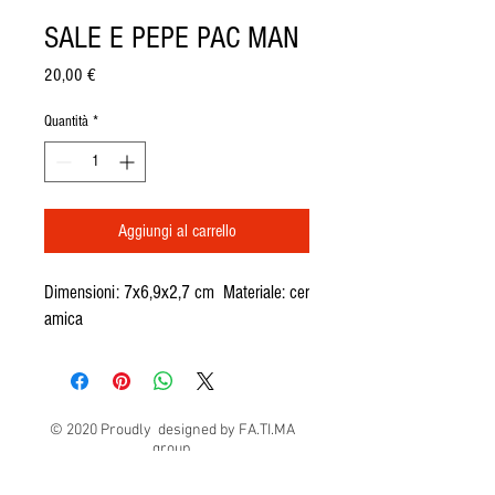
SALE E PEPE PAC MAN
Prezzo
20,00 €
Quantità
*
Aggiungi al carrello
Dimensioni: 7x6,9x2,7 cm Materiale: cer
amica
© 2020 Proudly designed by FA.TI.MA
group