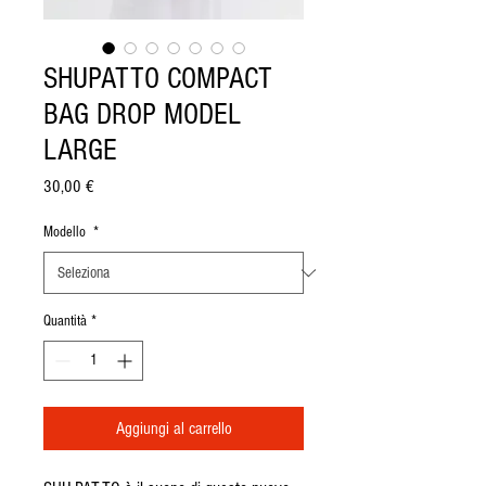
SHUPATTO COMPACT
BAG DROP MODEL
LARGE
Prezzo
30,00 €
Modello
*
Quantità
*
Aggiungi al carrello