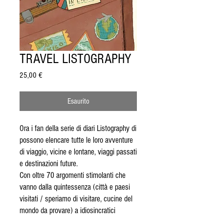
TRAVEL LISTOGRAPHY
Prezzo
25,00 €
Esaurito
Ora i fan della serie di diari Listography di
possono elencare tutte le loro avventure
di viaggio, vicine e lontane, viaggi passati
e destinazioni future.
Con oltre 70 argomenti stimolanti che
vanno dalla quintessenza (città e paesi
visitati / speriamo di visitare, cucine del
mondo da provare) a idiosincratici