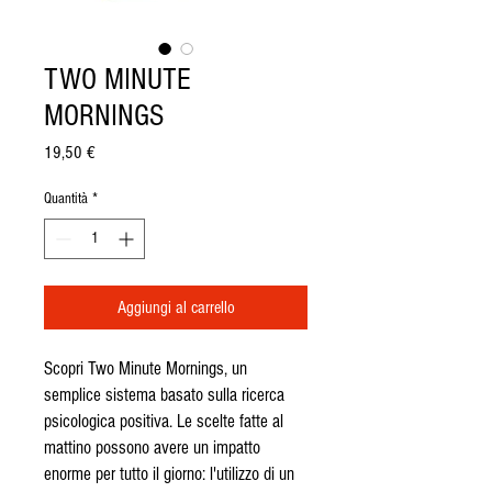
TWO MINUTE
MORNINGS
Prezzo
19,50 €
Quantità
*
Aggiungi al carrello
Scopri Two Minute Mornings, un
semplice sistema basato sulla ricerca
psicologica positiva. Le scelte fatte al
mattino possono avere un impatto
enorme per tutto il giorno: l'utilizzo di un