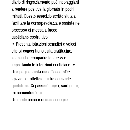
diario di ringraziamento può incoraggiarti
a rendere positiva la giornata in pochi
minuti. Questo esercizio scritto aiuta a
facilitare la consapevolezza e assiste nel
processo di messa a fuoco
quotidiano costruttivo
• Presenta istruzioni semplici e veloci
che si concentrano sulla gratitudine,
lasciando scomparire lo stress e
impostando le intenzioni quotidiane. •
Una pagina vuota ma efficace offre
spazio per riflettere su tre domande
quotidiane: Ci passerò sopra, sarò grato,
mi concentrerò su....
Un modo unico e di successo per
aumentare la felicità e prepararti al
successo ogni giorno.